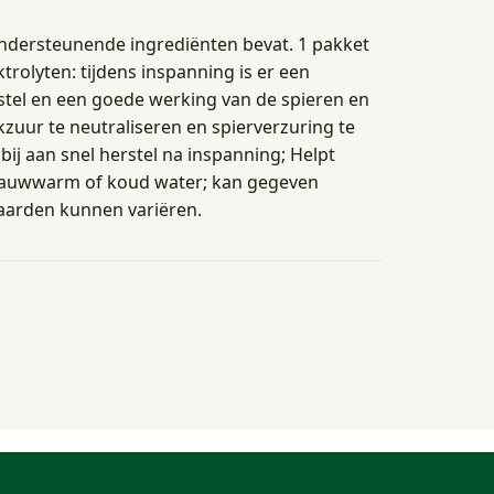
mondersteunende ingrediënten bevat. 1 pakket
trolyten: tijdens inspanning is er een
erstel en een goede werking van de spieren en
zuur te neutraliseren en spierverzuring te
j aan snel herstel na inspanning; Helpt
n lauwwarm of koud water; kan gegeven
aarden kunnen variëren.