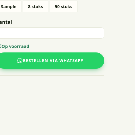
Sample
8 stuks
50 stuks
antal
Op voorraad
BESTELLEN VIA WHATSAPP