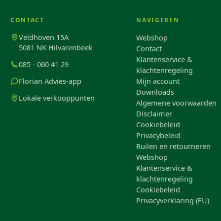
CONTACT
NAVIGEREN
Veldhoven 15A
Webshop
5081 NK Hilvarenbeek
Contact
Klantenservice &
085 - 060 41 29
klachtenregeling
Florian Advies-app
Mijn account
Downloads
Lokale verkooppunten
Algemene voorwaarden
Disclaimer
Cookiebeleid
Privacybeleid
Ruilen en retourneren
Webshop
Klantenservice &
klachtenregeling
Cookiebeleid
Privacyverklaring (EU)