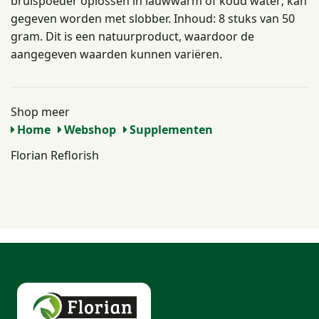
bruispoeder oplossen in lauwwarm of koud water; kan
gegeven worden met slobber. Inhoud: 8 stuks van 50
gram. Dit is een natuurproduct, waardoor de
aangegeven waarden kunnen variëren.
Shop meer
Home
Webshop
Supplementen
Florian Reflorish