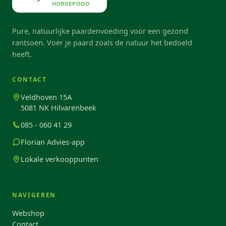
Pure, natuurlijke paardenvoeding voor een gezond
rantsoen. Voer je paard zoals de natuur het bedoeld
heeft.
CONTACT
Veldhoven 15A
5081 NK Hilvarenbeek
085 - 060 41 29
Florian Advies-app
Lokale verkooppunten
NAVIGEREN
Webshop
Contact