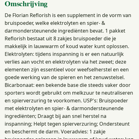
Omschrijving
De Florian Reflorish is een supplement in de vorm van
bruispoeder, welke elektrolyten en spier- &
darmondersteunende ingrediënten bevat. 1 pakket
Reflorish bestaat uit 8 zakjes bruispoeder die je
makkelijk in lauwwarm of koud water kunt oplossen.
Elektrolyten: tijdens inspanning is er een natuurlijk
verlies aan vocht en elektrolyten via het zweet; deze
elementen zijn essentieel voor weefselherstel en een
goede werking van de spieren en het zenuwstelsel.
Bicarbonaat: een bekende base die steeds vaker door
sporters wordt gebruikt om melkzuur te neutraliseren
en spierverzuring te voorkomen. USP's: Bruispoeder
met elektrolyten en spier- & darmondersteunende
ingrediënten; Draagt bij aan snel herstel na
inspanning; Helpt tegen spierverzuring; Ondersteunt
en beschermt de darm. Voeradvies: 1 zakje