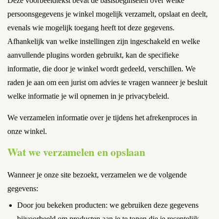
Deze voorbeeldtekst bevat de basisbeginselen over welke
persoonsgegevens je winkel mogelijk verzamelt, opslaat en deelt,
evenals wie mogelijk toegang heeft tot deze gegevens.
Afhankelijk van welke instellingen zijn ingeschakeld en welke
aanvullende plugins worden gebruikt, kan de specifieke
informatie, die door je winkel wordt gedeeld, verschillen. We
raden je aan om een jurist om advies te vragen wanneer je besluit
welke informatie je wil opnemen in je privacybeleid.
We verzamelen informatie over je tijdens het afrekenproces in
onze winkel.
Wat we verzamelen en opslaan
Wanneer je onze site bezoekt, verzamelen we de volgende
gegevens:
Door jou bekeken producten: we gebruiken deze gegevens
bijvoorbeeld om producten aan je te tonen die je recentelijk