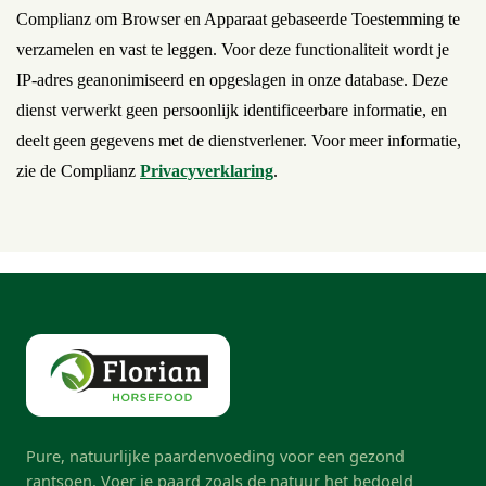
Complianz om Browser en Apparaat gebaseerde Toestemming te
verzamelen en vast te leggen. Voor deze functionaliteit wordt je
IP-adres geanonimiseerd en opgeslagen in onze database. Deze
dienst verwerkt geen persoonlijk identificeerbare informatie, en
deelt geen gegevens met de dienstverlener. Voor meer informatie,
zie de Complianz
Privacyverklaring
.
Pure, natuurlijke paardenvoeding voor een gezond
rantsoen. Voer je paard zoals de natuur het bedoeld